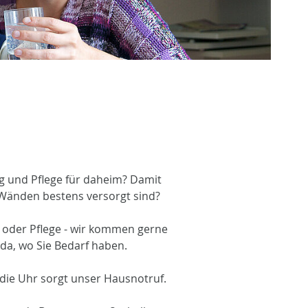
g und Pflege für daheim? Damit
r Wänden bestens versorgt sind?
g oder Pflege - wir kommen gerne
da, wo Sie Bedarf haben.
 die Uhr sorgt unser Hausnotruf.