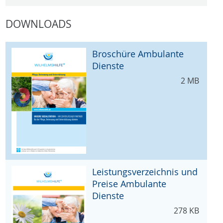
DOWNLOADS
Broschüre Ambulante
Dienste
2 MB
Leistungsverzeichnis und
Preise Ambulante
Dienste
278 KB