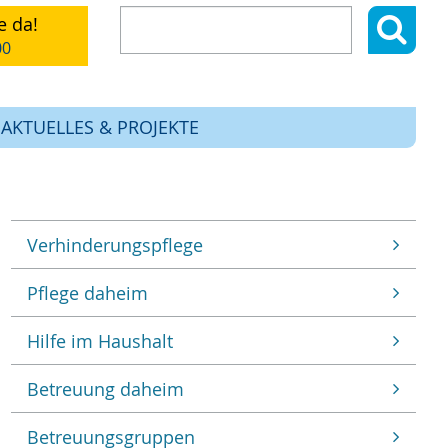
Suchen
Suchen:
e da!
nach:
00
AKTUELLES & PROJEKTE
Verhinderungspflege
Pflege daheim
Hilfe im Haushalt
Betreuung daheim
Betreuungsgruppen