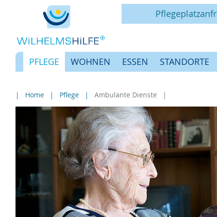
Pflegeplatzanf
PFLEGE
WOHNEN
ESSEN
STANDORTE
Home
Pflege
Ambulante Dienste