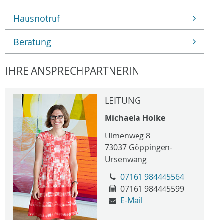
Hausnotruf
Beratung
IHRE ANSPRECHPARTNERIN
LEITUNG
Michaela Holke
Ulmenweg 8
73037
Göppingen-
Ursenwang
07161 984445564
07161 984445599
E-Mail