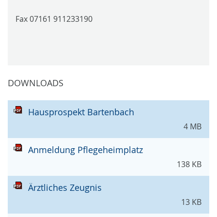
Fax 07161 911233190
DOWNLOADS
Hausprospekt Bartenbach
4 MB
Anmeldung Pflegeheimplatz
138 KB
Ärztliches Zeugnis
13 KB