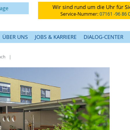
Wir sind rund um die Uhr für Si
rage
Service-Nummer:
07161 -96 86 
ÜBER UNS
JOBS & KARRIERE
DIALOG-CENTER
ach