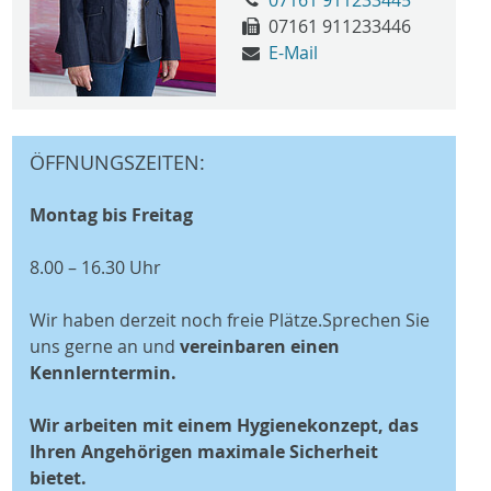
07161 911233445
07161 911233446
E-Mail
ÖFFNUNGSZEITEN:
Montag bis Freitag
8.00 – 16.30 Uhr
Wir haben derzeit noch freie Plätze.
Sprechen Sie
uns gerne an und
vereinbaren einen
Kennlerntermin.
Wir arbeiten mit einem Hygienekonzept, das
Ihren Angehörigen maximale Sicherheit
bietet.