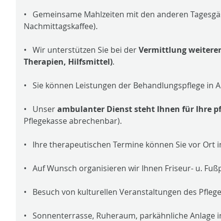
• Gemeinsame Mahlzeiten mit den anderen Tagesgäst
Nachmittagskaffee).
• Wir unterstützen Sie bei der
Vermittlung weitere
Therapien, Hilfsmittel)
.
• Sie können Leistungen der Behandlungspflege in
• Unser
ambulanter Dienst steht Ihnen für Ihre p
Pflegekasse abrechenbar).
• Ihre therapeutischen Termine können Sie vor Ort 
• Auf Wunsch organisieren wir Ihnen Friseur- u. Fuß
• Besuch von kulturellen Veranstaltungen des Pfleg
• Sonnenterrasse, Ruheraum, parkähnliche Anlage i