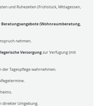
en und Ruhezeiten (Frühstück, Mittagessen,
r Beratungsangebote (Wohnraumberatung,
 Anspruch nehmen.
flegerische Versorgung
zur Verfügung (mit
in der Tagespflege wahrnehmen.
pflegetermine.
eheims.
n direkter Umgebung.